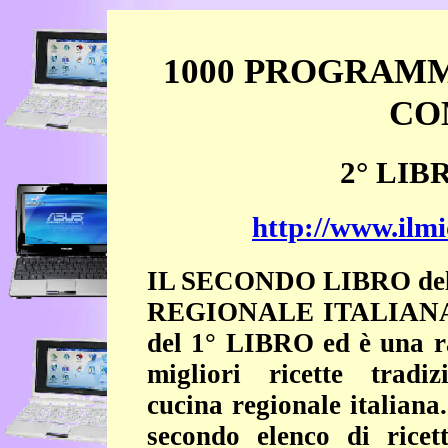
1000 PROGRAMM
CO
2° LIB
http://www.ilmi
IL SECONDO LIBRO de
REGIONALE ITALIANA è
del 1° LIBRO ed è una ra
migliori ricette tradiz
cucina regionale italiana.
secondo elenco di ricet