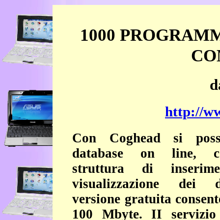
1000 PROGRAMM
CO
d
http://w
Con Coghead si poss
database on line, c
struttura di inseri
visualizzazione dei 
versione gratuita consent
100 Mbyte. II servizio