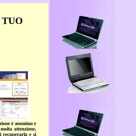
L TUO
azione è anonima e
 molta attenzione,
 recuperarla e si