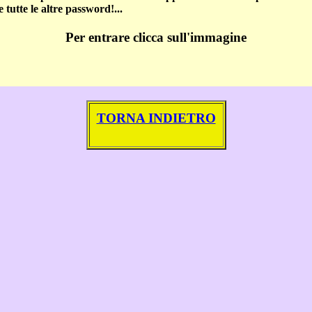
tutte le altre password!...
Per entrare clicca sull'immagine
TORNA INDIETRO