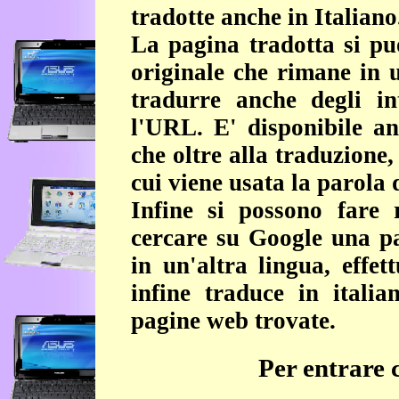
tradotte anche in Italiano
La pagina tradotta si p
originale che rimane in 
tradurre anche degli int
l'URL. E' disponibile an
che oltre alla traduzione,
cui viene usata la parola d
Infine si possono fare 
cercare su Google una pa
in un'altra lingua, effet
infine traduce in italian
pagine web trovate.
Per entrare 