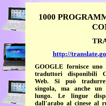
1000 PROGRAMM
CO
TR
http://translate.g
GOOGLE fornisce uno d
traduttori disponibili
Web. Si può tradurre
singola, ma anche un 
lungo. Le lingue disp
dall'arabo al cinese al r