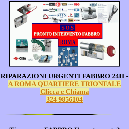
RIPARAZIONI URGENTI FABBRO 24H -
A ROMA QUARTIERE TRIONFALE
Clicca e Chiama
324 9856104