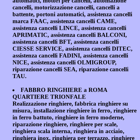
automatici, motori per cancelli, automazione
cancelli, motorizzazione cancelli, cancelli a
battente, portoni automatici, assistenza cancelli
marca FAAC, assistenza cancelli CAME,
assistenza cancelli LINCE, assistenza cancelli
APRIMATIC, assistenza cancelli BALCONI,
assistenza cancelli BFT, assistenza cancelli
CIESSE SERVICE, assistenza cancelli DITEC,
assistenza cancelli FADINI, assistenza cancelli
NICE, assistenza cancelli OLMIGROUP,
riparazione cancelli SEA, riparazione cancelli
TAU.
FABBRO RINGHIERE a ROMA
QUARTIERE TRIONFALE
Realizzazione ringhiere, fabbrica ringhiere su
misura, installazione ringhiere in ferro, ringhiere
in ferro battuto, ringhiere in ferro moderne,
riparazione ringhiere, ringhiere per scale,
ringhiera scala interna, ringhiera in acciaio,
ringhiera inox, ringhiera per terrazzo, ringhiere