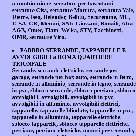
a combinazione, serrature per basculanti,
serrature Cisa, serrature Mottura, serratura Yale,
Dierre, Iseo, Defender, Bellitti, Securemme, MG,
ICSA, CR, Meroni, SAb. Giussani, Bonaiti, Atra,
AGB, Omec, Fiam, Welka, STV, Facchinetti,
OMR, serrature Viro.
FABBRO SERRANDE, TAPPARELLE E
AVVOLGIBILI a ROMA QUARTIERE
TRIONFALE
Serrande, serrande elettriche, serrande per
garage, serrande per box auto, serrande in ferro,
serrande in alluminio, serrande in legno, serrande
in pvc, sblocco serrande, sblocco persiane, sblocco
avvolgibili, avvolgibili, avvolgibili in pvc,
avvolgibili in alluminio, avvolgibili elettrici,
tapparelle, tapparelle blindate, tapparelle in pvc,
tapparelle in alluminio, tapparelle elettriche,
sblocco tapparelle, sblocco tapparelle elettriche,
persiane, persiane elettriche, motori per serrande,