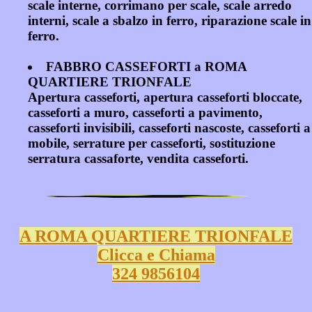
scale interne, corrimano per scale, scale arredo
interni, scale a sbalzo in ferro, riparazione scale in
ferro.
FABBRO CASSEFORTI a ROMA
QUARTIERE TRIONFALE
Apertura casseforti, apertura casseforti bloccate,
casseforti a muro, casseforti a pavimento,
casseforti invisibili, casseforti nascoste, casseforti a
mobile, serrature per casseforti, sostituzione
serratura cassaforte, vendita casseforti.
A ROMA QUARTIERE TRIONFALE
Clicca e Chiama
324 9856104