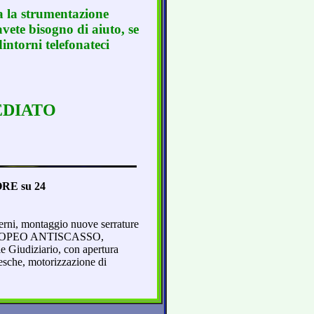
a la strumentazione
vete bisogno di aiuto, se
intorni telefonateci
EDIATO
E su 24
terni, montaggio nuove serrature
O EUROPEO ANTISCASSO,
Giudiziario, con apertura
inesche, motorizzazione di