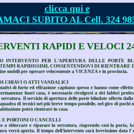
clicca qui e
MACI SUBITO AL Cell. 324 98
RVENTI RAPIDI E VELOCI 24 
TO INTERVENTO PER L'APERTURA DELLE PORTE BL
TEMPI RAPIDISSIMI, CONSENTENDOVI DI RIENTRARE IN
cine mobili per operare velocemente a VICENZA e in provincia.
I CHIAVI O ATTI VANDALICI
ntativi di furto ed effrazione capitano spesso e hanno come effetto 
ermanenze fuori casa, è necessario rivolgersi a dei fabbri profes
erratura. Il servizio di apertura delle porte blindate offerto dalla 
 squadra di tecnici nel più breve tempo possibile, nel giro di pochi 
'abitazione potrà rientrare in casa.
 E PORTONI O CANCELLI
o a sbloccare e riparare la serratura, riaprendo così la porta, ba
ura verrà aperta. Il tempo dell'intervento sarà brevissimo data l' 