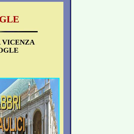
OGLE
A VICENZA
OOGLE