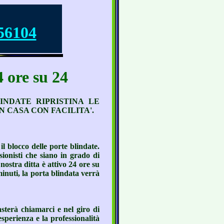
56104
ore su 24
INDATE RIPRISTINA LE
 CASA CON FACILITA'.
il blocco delle porte blindate.
sionisti che siano in grado di
nostra ditta è attivo 24 ore su
minuti, la porta blindata verrà
sterà chiamarci e nel giro di
esperienza e la professionalità