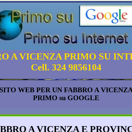
O A VICENZA PRIMO SU IN
Cell. 324 9856104
SITO WEB PER UN FABBRO A VICENZ
PRIMO su GOOGLE
BBRO A VICENZA E PROVIN