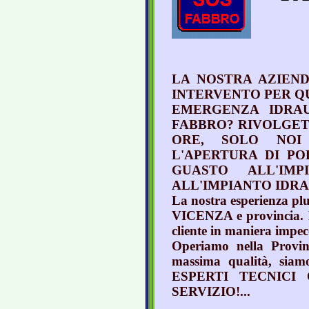
LA NOSTRA AZIEN
INTERVENTO PER QU
EMERGENZA IDRAU
FABBRO? RIVOLGETE
ORE, SOLO NOI
L'APERTURA DI PO
GUASTO ALL'IM
ALL'IMPIANTO IDRA
La nostra esperienza plu
VICENZA e provincia. La 
cliente in maniera impec
Operiamo nella Provin
massima qualità, siam
ESPERTI TECNICI 
SERVIZIO!...