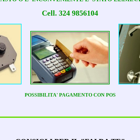
Cell. 324 9856104
POSSIBILITA' PAGAMENTO CON POS