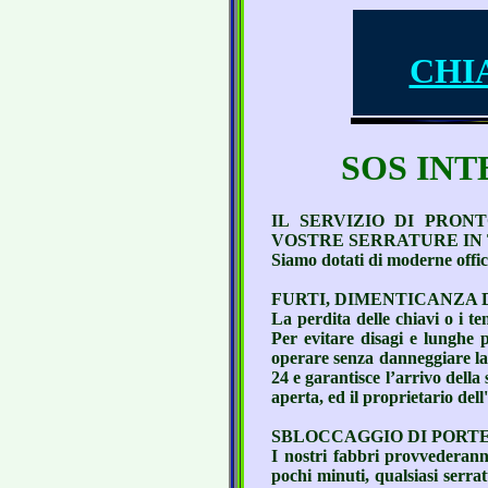
CHIA
SOS INTE
IL SERVIZIO DI PRON
VOSTRE SERRATURE IN 
Siamo dotati di moderne offi
FURTI, DIMENTICANZA D
La perdita delle chiavi o i te
Per evitare disagi e lunghe p
operare senza danneggiare la s
24 e garantisce l’arrivo della
aperta, ed il proprietario dell
SBLOCCAGGIO DI PORTE
I nostri fabbri provvederann
pochi minuti, qualsiasi serrat