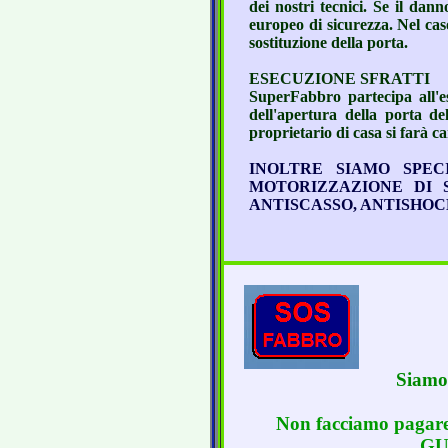
dei nostri tecnici. Se il dan
europeo di sicurezza. Nel cas
sostituzione della porta.
ESECUZIONE SFRATTI
SuperFabbro partecipa all'es
dell'apertura della porta del
proprietario di casa si farà ca
INOLTRE SIAMO SPEC
MOTORIZZAZIONE DI 
ANTISCASSO, ANTISHOC
Siamo
Non facciamo pagar
GU