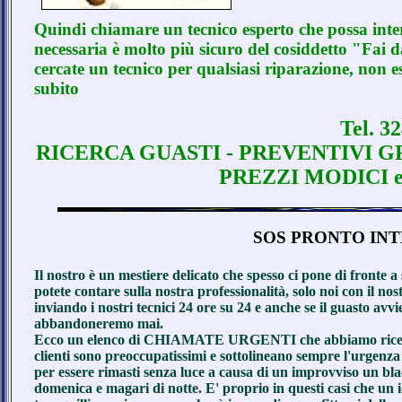
Quindi chiamare un tecnico esperto che possa inte
necessaria è molto più sicuro del cosiddetto "Fai d
cercate un tecnico per qualsiasi riparazione, non e
subito
Tel. 3
RICERCA GUASTI - PREVENTIVI G
PREZZI MODICI 
SOS PRONTO IN
Il nostro è un mestiere delicato che spesso ci pone di fronte a
potete contare sulla nostra professionalità, solo noi con i
inviando i nostri tecnici 24 ore su 24 e anche se il guasto avv
abbandoneremo mai.
Ecco un elenco di CHIAMATE URGENTI che abbiamo ricevuto 
clienti sono preoccupatissimi e sottolineano sempre l'urgenza
per essere rimasti senza luce a causa di un improvviso un bla
domenica e magari di notte. E' proprio in questi casi che un i