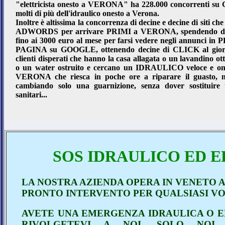
"elettricista onesto a VERONA" ha 228.000 concorrenti su 
molti di più dell'idraulico onesto a Verona.
Inoltre è altissima la concorrenza di decine e decine di siti ch
ADWORDS per arrivare PRIMI a VERONA, spendendo da
fino ai 3000 euro al mese per farsi vedere negli annunci in
PAGINA su GOOGLE, ottenendo decine di CLICK al gio
clienti disperati che hanno la casa allagata o un lavandino ot
o un water ostruito e cercano un IDRAULICO veloce e on
VERONA che riesca in poche ore a riparare il guasto, 
cambiando solo una guarnizione, senza dover sostituire t
sanitari...
SOS IDRAULICO ED E
LA NOSTRA AZIENDA OPERA IN VENETO 
PRONTO INTERVENTO PER QUALSIASI VO
AVETE UNA EMERGENZA IDRAULICA O E
RIVOLGETEVI A NOI, SOLO NOI 