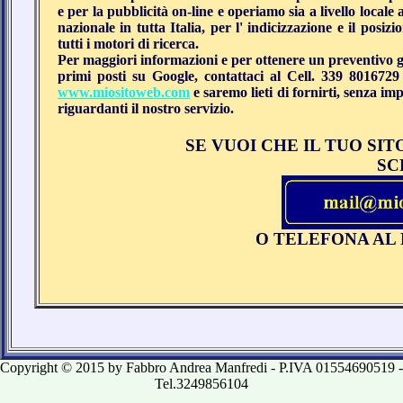
e per la pubblicità on-line e operiamo sia a livello loca
nazionale in tutta Italia, per l' indicizzazione e il posi
tutti i motori di ricerca.
Per maggiori informazioni e per ottenere un preventivo gr
primi posti su Google, contattaci al Cell. 339 8016729 
www.miositoweb.com
e saremo lieti di fornirti, senza imp
riguardanti il nostro servizio.
SE VUOI CHE IL TUO SIT
SC
O TELEFONA AL 
Copyright © 2015 by Fabbro Andrea Manfredi - P.IVA 01554690519 -
Tel.3249856104