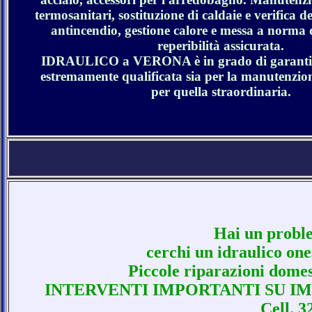
termosanitari, sostituzione di caldaie e verifica de
antincendio, gestione calore e messa a norma d
reperibilità assicurata.
IDRAULICO a VERONA è in grado di garantire
estremamente qualificata sia per la manutenzio
per quella straordinaria.
Hai un prob
cerchi un idraulico one
Piccole riparazioni domest
INTERVENTI IMPORTANTI SU I
Cell. 