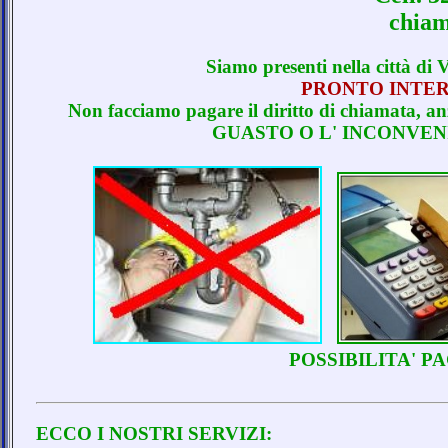
chiam
Siamo presenti nella città d
PRONTO INTER
Non facciamo pagare il diritto di chiama
GUASTO O L' INCONVEN
POSSIBILITA' 
ECCO I NOSTRI SERVIZI: