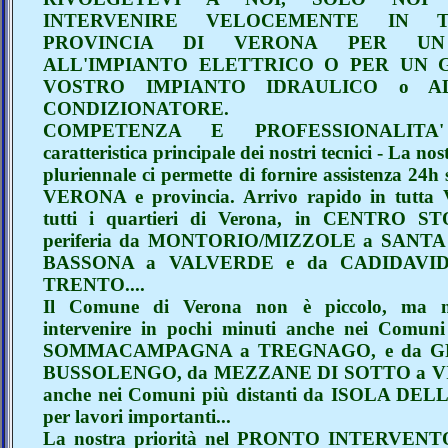
INTERVENIRE VELOCEMENTE IN 
PROVINCIA DI VERONA PER UN
ALL'IMPIANTO ELETTRICO O PER UN 
VOSTRO IMPIANTO IDRAULICO o A
CONDIZIONATORE.
COMPETENZA E PROFESSIONALITA'
caratteristica principale dei nostri tecnici - La no
pluriennale ci permette di fornire assistenza 24h 
VERONA e provincia. Arrivo rapido in tutt
tutti i quartieri di Verona, in CENTRO S
periferia da MONTORIO/MIZZOLE a SANTA
BASSONA a VALVERDE e da CADIDAVI
TRENTO....
Il Comune di Verona non è piccolo, ma n
intervenire in pochi minuti anche nei Comuni 
SOMMACAMPAGNA a TREGNAGO, e da G
BUSSOLENGO, da MEZZANE DI SOTTO a VILLAF
anche nei Comuni più distanti da ISOLA 
per lavori importanti...
La nostra priorità nel PRONTO INTERVENTO è qu