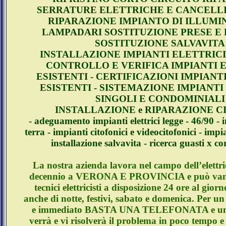
SERRATURE ELETTRICHE E CANCELLI
RIPARAZIONE IMPIANTO DI ILLUMI
LAMPADARI SOSTITUZIONE PRESE E 
SOSTITUZIONE SALVAVITA
INSTALLAZIONE IMPIANTI ELETTRICI
CONTROLLO E VERIFICA IMPIANTI 
ESISTENTI - CERTIFICAZIONI IMPIANT
ESISTENTI - SISTEMAZIONE IMPIANTI
SINGOLI E CONDOMINIALI
INSTALLAZIONE e RIPARAZIONE C
- adeguamento impianti elettrici legge - 46/90 -
terra - impianti citofonici e videocitofonici - impi
installazione salvavita - ricerca guasti x co
La nostra azienda lavora nel campo dell’elettri
decennio a VERONA E PROVINCIA e può vant
tecnici elettricisti a disposizione 24 ore al giorn
anche di notte, festivi, sabato e domenica. Per un
e immediato BASTA UNA TELEFONATA e un n
verrà e vi risolverà il problema in poco tempo e