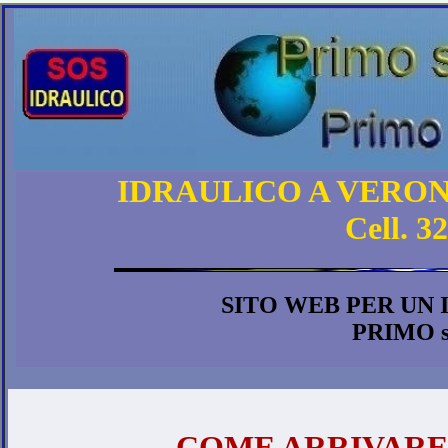
IDRAULICO A VERON
Cell. 3
SITO WEB PER UN
PRIMO 
COME ARRIVARE