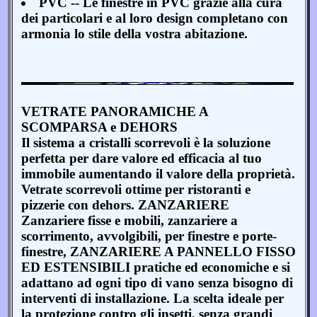
PVC -- Le finestre in PVC grazie alla cura
dei particolari e al loro design completano con
armonia lo stile della vostra abitazione.
VETRATE PANORAMICHE A
SCOMPARSA e DEHORS
Il sistema a cristalli scorrevoli è la soluzione
perfetta per dare valore ed efficacia al tuo
immobile aumentando il valore della proprietà.
Vetrate scorrevoli ottime per ristoranti e
pizzerie con dehors. ZANZARIERE
Zanzariere fisse e mobili, zanzariere a
scorrimento, avvolgibili, per finestre e porte-
finestre, ZANZARIERE A PANNELLO FISSO
ED ESTENSIBILI pratiche ed economiche e si
adattano ad ogni tipo di vano senza bisogno di
interventi di installazione. La scelta ideale per
la protezione contro gli insetti, senza grandi