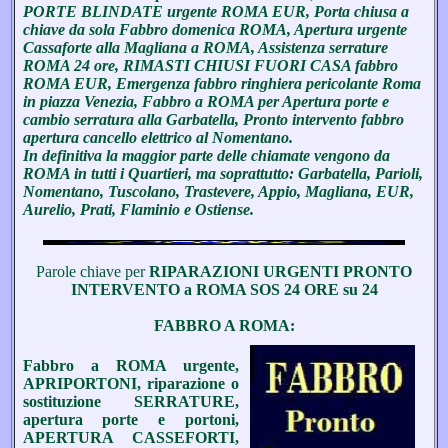
PORTE BLINDATE urgente ROMA EUR, Porta chiusa a
chiave da sola Fabbro domenica ROMA, Apertura urgente
Cassaforte alla Magliana a ROMA, Assistenza serrature
ROMA 24 ore, RIMASTI CHIUSI FUORI CASA fabbro
ROMA EUR, Emergenza fabbro ringhiera pericolante Roma
in piazza Venezia, Fabbro a ROMA per Apertura porte e
cambio serratura alla Garbatella, Pronto intervento fabbro
apertura cancello elettrico al Nomentano.
In definitiva la maggior parte delle chiamate vengono da
ROMA in tutti i Quartieri, ma soprattutto: Garbatella, Parioli,
Nomentano, Tuscolano, Trastevere, Appio, Magliana, EUR,
Aurelio, Prati, Flaminio e Ostiense.
Parole chiave per
RIPARAZIONI URGENTI PRONTO
INTERVENTO a ROMA SOS 24 ORE su 24
FABBRO A ROMA:
Fabbro a ROMA urgente,
APRIPORTONI, riparazione o
sostituzione SERRATURE,
apertura porte e portoni,
APERTURA CASSEFORTI,