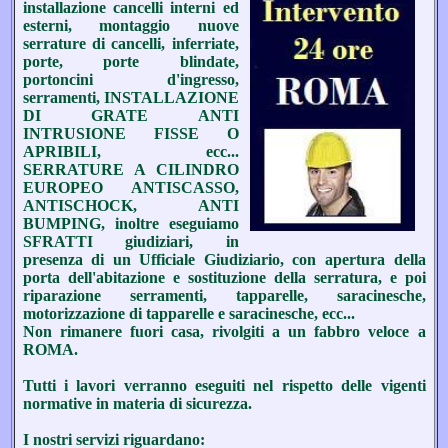
installazione cancelli interni ed
esterni, montaggio nuove
serrature di cancelli, inferriate,
porte, porte blindate,
portoncini d'ingresso,
serramenti, INSTALLAZIONE
DI GRATE ANTI
INTRUSIONE FISSE O
APRIBILI, ecc...
SERRATURE A CILINDRO
EUROPEO ANTISCASSO,
ANTISCHOCK, ANTI
BUMPING, inoltre eseguiamo
SFRATTI giudiziari, in
presenza di un Ufficiale Giudiziario, con apertura della
porta dell'abitazione e sostituzione della serratura, e poi
riparazione serramenti, tapparelle, saracinesche,
motorizzazione di tapparelle e saracinesche, ecc...
Non rimanere fuori casa, rivolgiti a un fabbro veloce a
ROMA.
Tutti i lavori verranno eseguiti nel rispetto delle vigenti
normative in materia di sicurezza.
I nostri servizi riguardano: