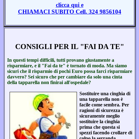
clicca qui e
CHIAMACI SUBITO Cell. 324 9856104
CONSIGLI PER IL "FAI DA TE"
In questi tempi difficili, tutti provano giustamente a
risparmiare, e il "Fai da te" è tornato di moda. Ma siamo
sicuri che il risparmio di pochi Euro possa farci risparmiare
davvero? Sei sicuro che per cambiare da solo una cinta
della tapparella non finirai all'ospedale?
Sostituire una cinghia di
una tapparella non è
facile come sembra. Per
ragioni di sicurezza è
sicuramente meglio
sostituire la cinghia
prima che questa si
spezzi facendo crollare di
colpo la serranda.