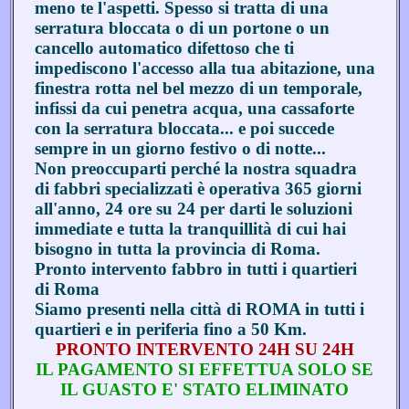
meno te l'aspetti. Spesso si tratta di una
serratura bloccata o di un portone o un
cancello automatico difettoso che ti
impediscono l'accesso alla tua abitazione, una
finestra rotta nel bel mezzo di un temporale,
infissi da cui penetra acqua, una cassaforte
con la serratura bloccata... e poi succede
sempre in un giorno festivo o di notte...
Non preoccuparti perché la nostra squadra
di fabbri specializzati è operativa 365 giorni
all'anno, 24 ore su 24 per darti le soluzioni
immediate e tutta la tranquillità di cui hai
bisogno in tutta la provincia di Roma.
Pronto intervento fabbro in tutti i quartieri
di Roma
Siamo presenti nella città di ROMA in tutti i
quartieri e in periferia fino a 50 Km.
PRONTO INTERVENTO 24H SU 24H
IL PAGAMENTO SI EFFETTUA SOLO SE
IL GUASTO E' STATO ELIMINATO