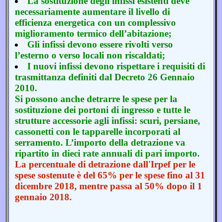
La sostituzione degli infissi esistenti deve
necessariamente aumentare il livello di
efficienza energetica con un complessivo
miglioramento termico dell’abitazione;
Gli infissi devono essere rivolti verso
l’esterno o verso locali non riscaldati;
I nuovi infissi devono rispettare i requisiti di
trasmittanza definiti dal Decreto 26 Gennaio
2010.
Si possono anche detrarre le spese per la
sostituzione dei portoni di ingresso e tutte le
strutture accessorie agli infissi: scuri, persiane,
cassonetti con le tapparelle incorporati al
serramento. L’importo della detrazione va
ripartito in dieci rate annuali di pari importo.
La percentuale di detrazione dall'Irpef per le
spese sostenute è del 65% per le spese fino al 31
dicembre 2018, mentre passa al 50% dopo il 1
gennaio 2018.