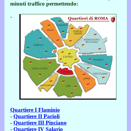
minuti traffico permettendo:
-
Quartiere I Flaminio
-
Quartiere II Parioli
-
Quartiere III Pinciano
-
Quartiere IV Salario