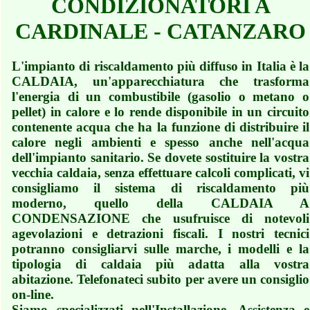
CONDIZIONATORI A
CARDINALE - CATANZARO
L'impianto di riscaldamento più diffuso in Italia è la
CALDAIA, un'apparecchiatura che trasforma
l'energia di un combustibile (gasolio o metano o
pellet) in calore e lo rende disponibile in un circuito
contenente acqua che ha la funzione di distribuire il
calore negli ambienti e spesso anche nell'acqua
dell'impianto sanitario. Se dovete sostituire la vostra
vecchia caldaia, senza effettuare calcoli complicati, vi
consigliamo il sistema di riscaldamento più
moderno, quello della CALDAIA A
CONDENSAZIONE che usufruisce di notevoli
agevolazioni e detrazioni fiscali. I nostri tecnici
potranno consigliarvi sulle marche, i modelli e la
tipologia di caldaia più adatta alla vostra
abitazione. Telefonateci subito per avere un consiglio
on-line.
Siamo specializzati nell'Installazione, Assistenza e