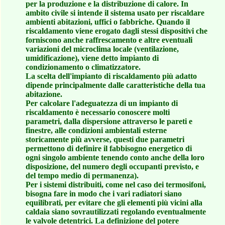
per la produzione e la distribuzione di calore. In
ambito civile si intende il sistema usato per riscaldare
ambienti abitazioni, uffici o fabbriche. Quando il
riscaldamento viene erogato dagli stessi dispositivi che
forniscono anche raffrescamento e altre eventuali
variazioni del microclima locale (ventilazione,
umidificazione), viene detto impianto di
condizionamento o climatizzatore.
La scelta dell'impianto di riscaldamento più adatto
dipende principalmente dalle caratteristiche della tua
abitazione.
Per calcolare l'adeguatezza di un impianto di
riscaldamento è necessario conoscere molti
parametri, dalla dispersione attraverso le pareti e
finestre, alle condizioni ambientali esterne
storicamente più avverse, questi due parametri
permettono di definire il fabbisogno energetico di
ogni singolo ambiente tenendo conto anche della loro
disposizione, del numero degli occupanti previsto, e
del tempo medio di permanenza).
Per i sistemi distribuiti, come nel caso dei termosifoni,
bisogna fare in modo che i vari radiatori siano
equilibrati, per evitare che gli elementi più vicini alla
caldaia siano sovrautilizzati regolando eventualmente
le valvole detentrici. La definizione del potere