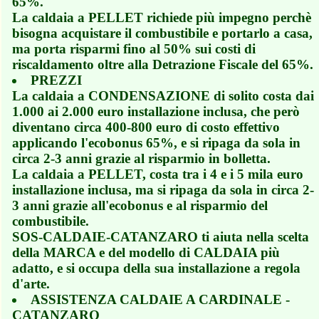
65%.
La caldaia a PELLET richiede più impegno perchè
bisogna acquistare il combustibile e portarlo a casa,
ma porta risparmi fino al 50% sui costi di
riscaldamento oltre alla Detrazione Fiscale del 65%.
PREZZI
La caldaia a CONDENSAZIONE di solito costa dai
1.000 ai 2.000 euro installazione inclusa, che però
diventano circa 400-800 euro di costo effettivo
applicando l'ecobonus 65%, e si ripaga da sola in
circa 2-3 anni grazie al risparmio in bolletta.
La caldaia a PELLET, costa tra i 4 e i 5 mila euro
installazione inclusa, ma si ripaga da sola in circa 2-
3 anni grazie all'ecobonus e al risparmio del
combustibile.
SOS-CALDAIE-CATANZARO ti aiuta nella scelta
della MARCA e del modello di CALDAIA più
adatto, e si occupa della sua installazione a regola
d'arte.
ASSISTENZA CALDAIE A CARDINALE -
CATANZARO