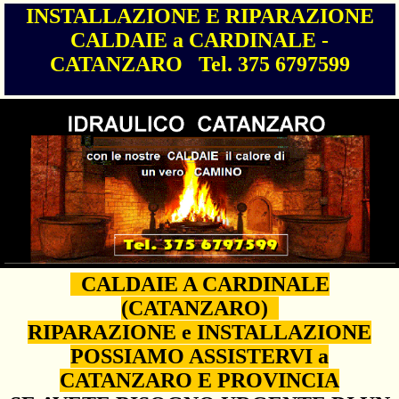
INSTALLAZIONE E RIPARAZIONE
CALDAIE a CARDINALE -
CATANZARO Tel. 375 6797599
CALDAIE A CARDINALE
(CATANZARO)
RIPARAZIONE e INSTALLAZIONE
POSSIAMO ASSISTERVI a
CATANZARO E PROVINCIA