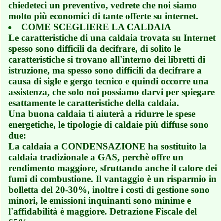
chiedeteci un preventivo, vedrete che noi siamo
molto più economici di tante offerte su internet.
COME SCEGLIERE LA CALDAIA
Le caratteristiche di una caldaia trovata su Internet
spesso sono difficili da decifrare, di solito le
caratteristiche si trovano all'interno dei libretti di
istruzione, ma spesso sono difficili da decifrare a
causa di sigle e gergo tecnico e quindi occorre una
assistenza, che solo noi possiamo darvi per spiegare
esattamente le caratteristiche della caldaia.
Una buona caldaia ti aiuterà a ridurre le spese
energetiche, le tipologie di caldaie più diffuse sono
due:
La caldaia a CONDENSAZIONE ha sostituito la
caldaia tradizionale a GAS, perchè offre un
rendimento maggiore, sfruttando anche il calore dei
fumi di combustione. Il vantaggio è un risparmio in
bolletta del 20-30%, inoltre i costi di gestione sono
minori, le emissioni inquinanti sono minime e
l'affidabilità è maggiore. Detrazione Fiscale del