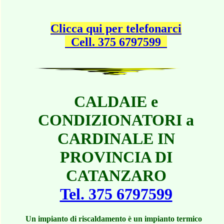
Clicca qui per telefonarci
Cell. 375 6797599
CALDAIE e
CONDIZIONATORI a
CARDINALE IN
PROVINCIA DI
CATANZARO
Tel. 375 6797599
Un impianto di riscaldamento è un impianto termico