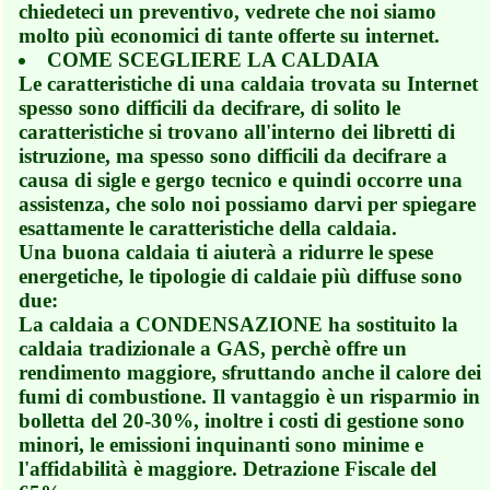
chiedeteci un preventivo, vedrete che noi siamo
molto più economici di tante offerte su internet.
COME SCEGLIERE LA CALDAIA
Le caratteristiche di una caldaia trovata su Internet
spesso sono difficili da decifrare, di solito le
caratteristiche si trovano all'interno dei libretti di
istruzione, ma spesso sono difficili da decifrare a
causa di sigle e gergo tecnico e quindi occorre una
assistenza, che solo noi possiamo darvi per spiegare
esattamente le caratteristiche della caldaia.
Una buona caldaia ti aiuterà a ridurre le spese
energetiche, le tipologie di caldaie più diffuse sono
due:
La caldaia a CONDENSAZIONE ha sostituito la
caldaia tradizionale a GAS, perchè offre un
rendimento maggiore, sfruttando anche il calore dei
fumi di combustione. Il vantaggio è un risparmio in
bolletta del 20-30%, inoltre i costi di gestione sono
minori, le emissioni inquinanti sono minime e
l'affidabilità è maggiore. Detrazione Fiscale del