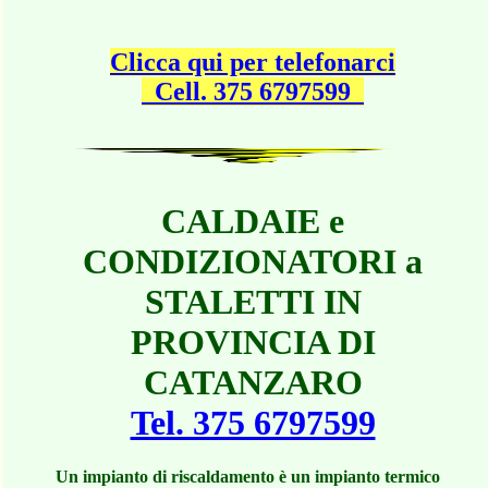
Clicca qui per telefonarci
Cell. 375 6797599
CALDAIE e
CONDIZIONATORI a
STALETTI IN
PROVINCIA DI
CATANZARO
Tel. 375 6797599
Un impianto di riscaldamento è un impianto termico