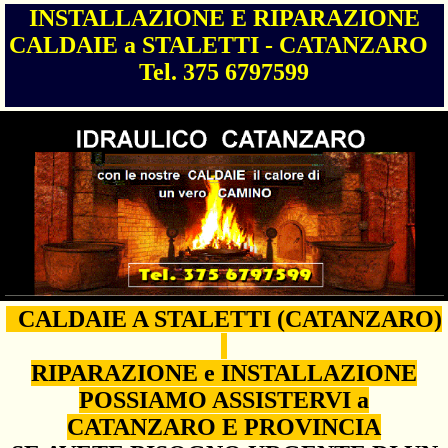
INSTALLAZIONE E RIPARAZIONE
CALDAIE a STALETTI - CATANZARO
Tel. 375 6797599
CALDAIE A STALETTI (CATANZARO)
RIPARAZIONE e INSTALLAZIONE
POSSIAMO ASSISTERVI a
CATANZARO E PROVINCIA