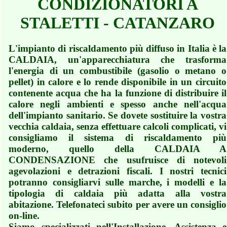
CONDIZIONATORI A
STALETTI - CATANZARO
L'impianto di riscaldamento più diffuso in Italia è la
CALDAIA, un'apparecchiatura che trasforma
l'energia di un combustibile (gasolio o metano o
pellet) in calore e lo rende disponibile in un circuito
contenente acqua che ha la funzione di distribuire il
calore negli ambienti e spesso anche nell'acqua
dell'impianto sanitario. Se dovete sostituire la vostra
vecchia caldaia, senza effettuare calcoli complicati, vi
consigliamo il sistema di riscaldamento più
moderno, quello della CALDAIA A
CONDENSAZIONE che usufruisce di notevoli
agevolazioni e detrazioni fiscali. I nostri tecnici
potranno consigliarvi sulle marche, i modelli e la
tipologia di caldaia più adatta alla vostra
abitazione. Telefonateci subito per avere un consiglio
on-line.
Siamo specializzati nell'Installazione, Assistenza e