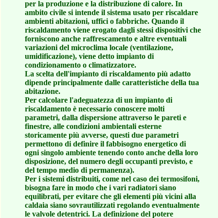
per la produzione e la distribuzione di calore. In
ambito civile si intende il sistema usato per riscaldare
ambienti abitazioni, uffici o fabbriche. Quando il
riscaldamento viene erogato dagli stessi dispositivi che
forniscono anche raffrescamento e altre eventuali
variazioni del microclima locale (ventilazione,
umidificazione), viene detto impianto di
condizionamento o climatizzatore.
La scelta dell'impianto di riscaldamento più adatto
dipende principalmente dalle caratteristiche della tua
abitazione.
Per calcolare l'adeguatezza di un impianto di
riscaldamento è necessario conoscere molti
parametri, dalla dispersione attraverso le pareti e
finestre, alle condizioni ambientali esterne
storicamente più avverse, questi due parametri
permettono di definire il fabbisogno energetico di
ogni singolo ambiente tenendo conto anche della loro
disposizione, del numero degli occupanti previsto, e
del tempo medio di permanenza).
Per i sistemi distribuiti, come nel caso dei termosifoni,
bisogna fare in modo che i vari radiatori siano
equilibrati, per evitare che gli elementi più vicini alla
caldaia siano sovrautilizzati regolando eventualmente
le valvole detentrici. La definizione del potere