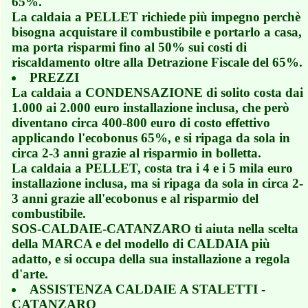
65%.
La caldaia a PELLET richiede più impegno perchè
bisogna acquistare il combustibile e portarlo a casa,
ma porta risparmi fino al 50% sui costi di
riscaldamento oltre alla Detrazione Fiscale del 65%.
PREZZI
La caldaia a CONDENSAZIONE di solito costa dai
1.000 ai 2.000 euro installazione inclusa, che però
diventano circa 400-800 euro di costo effettivo
applicando l'ecobonus 65%, e si ripaga da sola in
circa 2-3 anni grazie al risparmio in bolletta.
La caldaia a PELLET, costa tra i 4 e i 5 mila euro
installazione inclusa, ma si ripaga da sola in circa 2-
3 anni grazie all'ecobonus e al risparmio del
combustibile.
SOS-CALDAIE-CATANZARO ti aiuta nella scelta
della MARCA e del modello di CALDAIA più
adatto, e si occupa della sua installazione a regola
d'arte.
ASSISTENZA CALDAIE A STALETTI -
CATANZARO