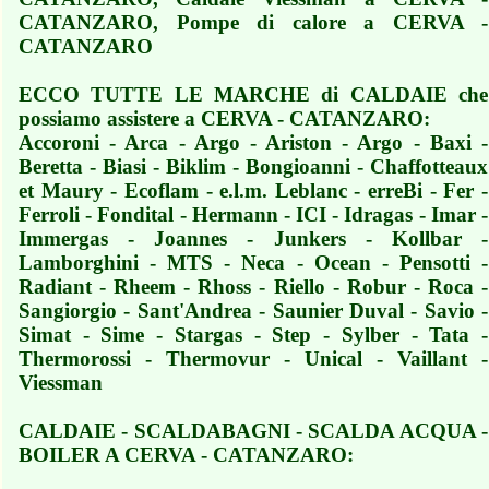
CATANZARO, Pompe di calore a CERVA -
CATANZARO
ECCO TUTTE LE MARCHE di CALDAIE che
possiamo assistere a CERVA - CATANZARO:
Accoroni - Arca - Argo - Ariston - Argo - Baxi -
Beretta - Biasi - Biklim - Bongioanni - Chaffotteaux
et Maury - Ecoflam - e.l.m. Leblanc - erreBi - Fer -
Ferroli - Fondital - Hermann - ICI - Idragas - Imar -
Immergas - Joannes - Junkers - Kollbar -
Lamborghini - MTS - Neca - Ocean - Pensotti -
Radiant - Rheem - Rhoss - Riello - Robur - Roca -
Sangiorgio - Sant'Andrea - Saunier Duval - Savio -
Simat - Sime - Stargas - Step - Sylber - Tata -
Thermorossi - Thermovur - Unical - Vaillant -
Viessman
CALDAIE - SCALDABAGNI - SCALDA ACQUA -
BOILER A CERVA - CATANZARO: