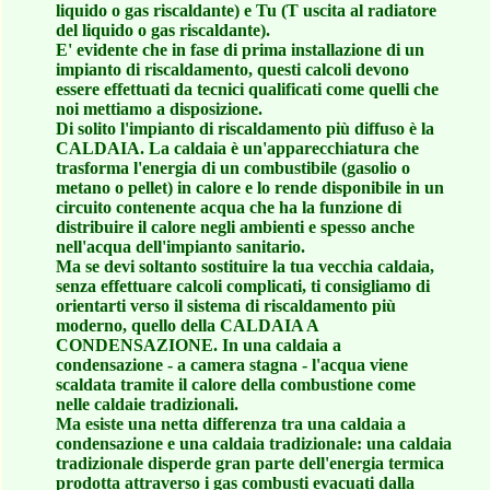
liquido o gas riscaldante) e Tu (T uscita al radiatore
del liquido o gas riscaldante).
E' evidente che in fase di prima installazione di un
impianto di riscaldamento, questi calcoli devono
essere effettuati da tecnici qualificati come quelli che
noi mettiamo a disposizione.
Di solito l'impianto di riscaldamento più diffuso è la
CALDAIA. La caldaia è un'apparecchiatura che
trasforma l'energia di un combustibile (gasolio o
metano o pellet) in calore e lo rende disponibile in un
circuito contenente acqua che ha la funzione di
distribuire il calore negli ambienti e spesso anche
nell'acqua dell'impianto sanitario.
Ma se devi soltanto sostituire la tua vecchia caldaia,
senza effettuare calcoli complicati, ti consigliamo di
orientarti verso il sistema di riscaldamento più
moderno, quello della CALDAIA A
CONDENSAZIONE. In una caldaia a
condensazione - a camera stagna - l'acqua viene
scaldata tramite il calore della combustione come
nelle caldaie tradizionali.
Ma esiste una netta differenza tra una caldaia a
condensazione e una caldaia tradizionale: una caldaia
tradizionale disperde gran parte dell'energia termica
prodotta attraverso i gas combusti evacuati dalla