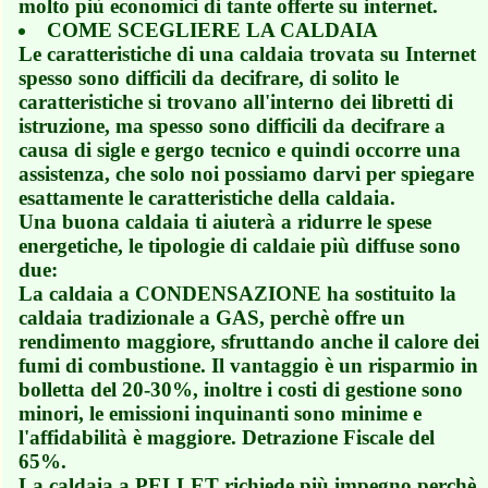
molto più economici di tante offerte su internet.
COME SCEGLIERE LA CALDAIA
Le caratteristiche di una caldaia trovata su Internet
spesso sono difficili da decifrare, di solito le
caratteristiche si trovano all'interno dei libretti di
istruzione, ma spesso sono difficili da decifrare a
causa di sigle e gergo tecnico e quindi occorre una
assistenza, che solo noi possiamo darvi per spiegare
esattamente le caratteristiche della caldaia.
Una buona caldaia ti aiuterà a ridurre le spese
energetiche, le tipologie di caldaie più diffuse sono
due:
La caldaia a CONDENSAZIONE ha sostituito la
caldaia tradizionale a GAS, perchè offre un
rendimento maggiore, sfruttando anche il calore dei
fumi di combustione. Il vantaggio è un risparmio in
bolletta del 20-30%, inoltre i costi di gestione sono
minori, le emissioni inquinanti sono minime e
l'affidabilità è maggiore. Detrazione Fiscale del
65%.
La caldaia a PELLET richiede più impegno perchè