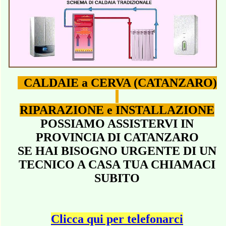
CALDAIE a CERVA (CATANZARO)
RIPARAZIONE e INSTALLAZIONE
POSSIAMO ASSISTERVI IN
PROVINCIA DI CATANZARO
SE HAI BISOGNO URGENTE DI UN
TECNICO A CASA TUA CHIAMACI
SUBITO
Clicca qui per telefonarci