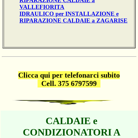
RIPARAZIONE CALDAIE a
VALLEFIORITA
IDRAULICO per INSTALLAZIONE e
RIPARAZIONE CALDAIE a ZAGARISE
Clicca qui per telefonarci subito
Cell. 375 6797599
CALDAIE e
CONDIZIONATORI A