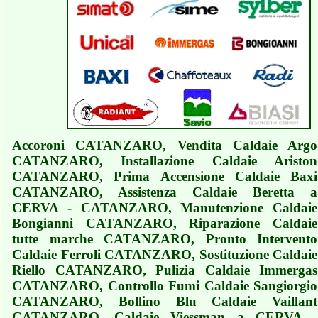
Accoroni CATANZARO, Vendita Caldaie Argo
CATANZARO, Installazione Caldaie Ariston
CATANZARO, Prima Accensione Caldaie Baxi
CATANZARO, Assistenza Caldaie Beretta a
CERVA - CATANZARO, Manutenzione Caldaie
Bongianni CATANZARO, Riparazione Caldaie
tutte marche CATANZARO, Pronto Intervento
Caldaie Ferroli CATANZARO, Sostituzione Caldaie
Riello CATANZARO, Pulizia Caldaie Immergas
CATANZARO, Controllo Fumi Caldaie Sangiorgio
CATANZARO, Bollino Blu Caldaie Vaillant
CATANZARO, Caldaie Viessman a CERVA -