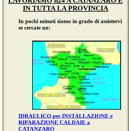
LAVORIAMO h24 A CATANZARO E
IN TUTTA LA PROVINCIA
In pochi minuti siamo in grado di assistervi
se cercate un:
IDRAULICO per INSTALLAZIONE e
RIPARAZIONE CALDAIE a
CATANZARO