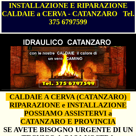
INSTALLAZIONE E RIPARAZIONE
CALDAIE a CERVA - CATANZARO Tel.
375 6797599
CALDAIE A CERVA (CATANZARO)
RIPARAZIONE e INSTALLAZIONE
POSSIAMO ASSISTERVI a
CATANZARO E PROVINCIA
SE AVETE BISOGNO URGENTE DI UN