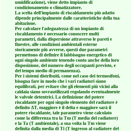
umidificazione), viene detto impianto di
condizionamento o climatizzatore.
La scelta dell'impianto di riscaldamento più adatto
dipende principalmente dalle caratteristiche della tua
abitazione.
Per calcolare l'adeguatezza di un impianto di
riscaldamento è necessario conoscere molti
parametri, dalla dispersione attraverso le pareti e
finestre, alle condizioni ambientali esterne
storicamente più avverse, questi due parametri
permettono di definire il fabbisogno energetico di
ogni singolo ambiente tenendo conto anche della loro
disposizione, del numero degli occupanti previsto, e
del tempo medio di permanenza).
Per i sistemi distribuiti, come nel caso dei termosifoni,
bisogna fare in modo che i vari radiatori siano
equilibrati, per evitare che gli elementi più vicini alla
caldaia siano sovrautilizzati regolando eventualmente
le valvole detentrici. La definizione del potere
riscaldante per ogni singolo elemento del radiatore è
definito ΔT, maggiore è il delta e maggiore sarà il
potere riscaldante, tale parametro viene calcolato
come la differenza tra la Tm (T media del radiatore)
e la Ta (T ambientale), a sua volta la Tm viene
definita dalla media di Ti (T ingresso al radiatore del